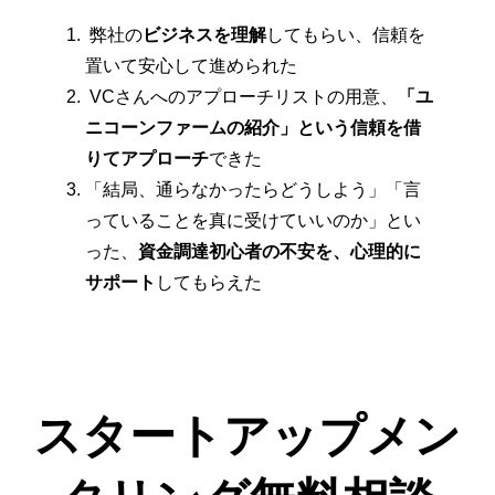
弊社の
ビジネスを理解
してもらい、信頼を
置いて安心して進められた
VCさんへのアプローチリストの用意、
「ユ
ニコーンファームの紹介」という信頼を借
りてアプローチ
できた
「結局、通らなかったらどうしよう」「言
っていることを真に受けていいのか」とい
った、
資金調達初心者の不安を、心理的に
サポート
してもらえた
スタートアップメン