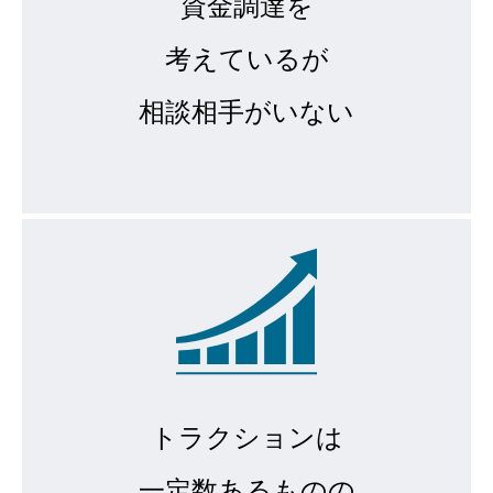
資金調達を
考えているが
相談相手がいない
トラクションは
一定数あるものの