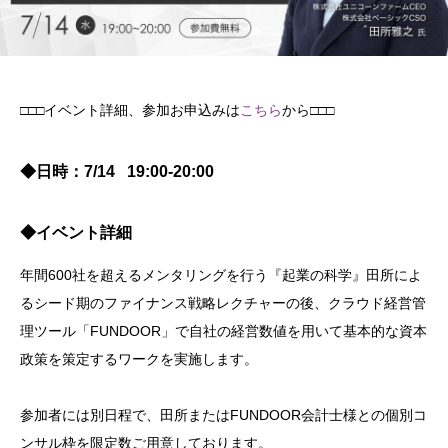
□□□イベント詳細、参加お申込みは
こちら
から□□□
◆日時：7/14 19:00-20:00
◆イベント詳細
年間600社を超えるメンタリングを行う『起業の科学』田所によ
るシード期のファイナンス戦略レクチャーの後、クラウド経営管
理ツール「FUNDOOR」で自社の経営数値を用いて基本的な資本
政策を策定するワークを実施します。
参加者には別日程で、田所またはFUNDOOR会計士様との個別コ
ンサル枠を限定数ご用意しております。