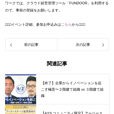
ワークでは、クラウド経営管理ツール「FUNDOOR」を利用する
ので、事前の登録をお願いします。
□□□イベント詳細、参加お申込みは
こちら
から□□□
前の記事
次の記事
関連記事
【終了】企業からイノベーションを起
こす極意〜２階建て組織 vs ３階建て組
織
【4/19 コミュニティ限定】アーリース