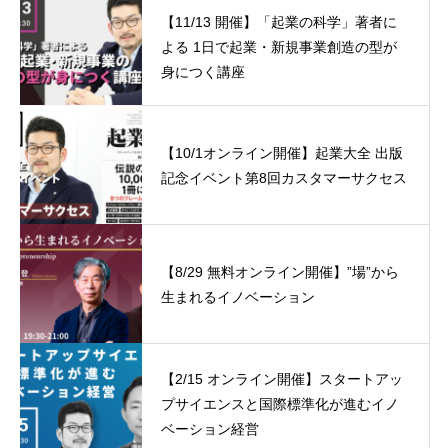
【11/13 開催】「起業の科学」著者に
よる 1日で起業・新規事業創造の型が
身につく講座
【10/1オンライン開催】起業大全 出版
記念イベント第8回カスタマーサクセス
【8/29 無料オンライン開催】”場”から
生まれるイノベーション
【2/15 オンライン開催】スタートアッ
プサイエンスと国際標準化が進むイノ
ベーション経営