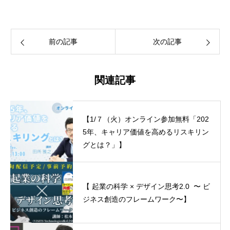
前の記事
次の記事
関連記事
【1/７（火）オンライン参加無料「202
5年、キャリア価値を高めるリスキリン
グとは？」】
【 起業の科学 × デザイン思考2.0 〜 ビ
ジネス創造のフレームワーク〜】