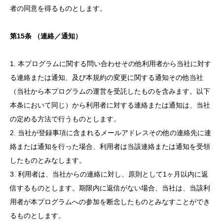
者の同意を得るものとします。
第
15
条
（連絡／通知）
1. 本プログラムに関する問い合わせその他利用者から当社に対す
る連絡または通知、及び本規約の変更に関する通知その他当社
（当社から本プログラムの運営を受託したものを含みます。以下
本条において同じ）から利用者に対する連絡または通知は、当社
の定める方法で行うものとします。
2. 当社が登録事項に含まれるメールアドレスその他の連絡先に連
絡または通知を行った場合、利用者は当該連絡または通知を受領
したものとみなします。
3. 利用者は、当社からの連絡に対し、原則として1ヶ月以内に返
信するものとします。期限内に返信がない場合、当社は、当該利
用者が本プログラムへの参加を断念したものとみなすことができ
るものとします。