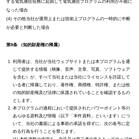
する電気通信役務に起因して電気通信プログラムの利用が不能に
なった場合
(4) その他当社が運用上または技術上プログラムの一時的に中断
が必要と判断した場合
第
9
条
（知的財産権の帰属）
利用者は、当社が当社ウェブサイトまたは本プログラムを通
じて提供する情報（映像、音声、文章、写真、ソフトウェア
を含む）が、すべて当社または当社にライセンスを許諾して
いる者に帰属しており、著作権、商標権、特許権、または他
の知的財産権及び法律に保護されていることを確認するもの
とします。
本プログラムの過程において提供されたパワーポイント等の
あらゆる資料及び情報（以下「本件資料」といいます）につ
いて、当社の書面による事前の承諾を得ずに、次の各号に定
める行為を行うことを禁じます。