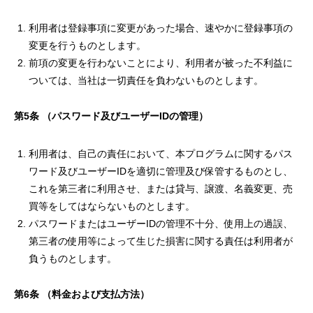
利用者は登録事項に変更があった場合、速やかに登録事項の
変更を行うものとします。
前項の変更を行わないことにより、利用者が被った不利益に
ついては、当社は一切責任を負わないものとします。
第
5
条
（パスワード及びユーザー
ID
の管理）
利用者は、自己の責任において、本プログラムに関するパス
ワード及びユーザーIDを適切に管理及び保管するものとし、
これを第三者に利用させ、または貸与、譲渡、名義変更、売
買等をしてはならないものとします。
パスワードまたはユーザーIDの管理不十分、使用上の過誤、
第三者の使用等によって生じた損害に関する責任は利用者が
負うものとします。
第
6
条
（料金および支払方法）