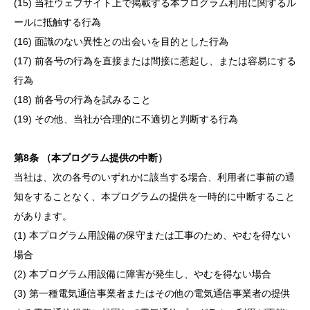
(15) 当社ウェブサイト上で掲載する本プログラム利用に関するル
ールに抵触する行為
(16) 面識のない異性との出会いを目的とした行為
(17) 前各号の行為を直接または間接に惹起し、または容易にする
行為
(18) 前各号の行為を試みること
(19) その他、当社が合理的に不適切と判断する行為
第
8
条
（本プログラム提供の中断）
当社は、次の各号のいずれかに該当する場合、利用者に事前の通
知をすることなく、本プログラムの提供を一時的に中断すること
があります。
(1) 本プログラム用設備の保守または工事のため、やむを得ない
場合
(2) 本プログラム用設備に障害が発生し、やむを得ない場合
(3) 第一種電気通信事業者またはその他の電気通信事業者の提供