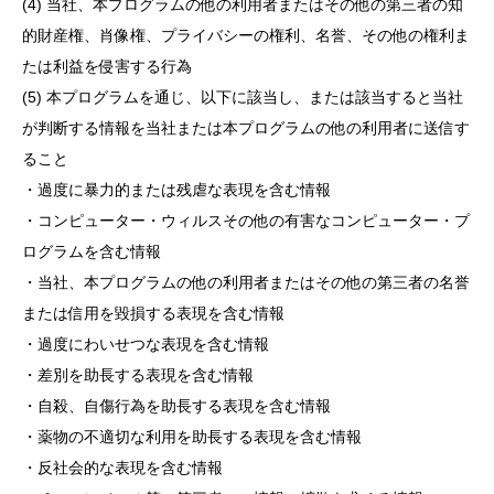
(4) 当社、本プログラムの他の利用者またはその他の第三者の知
的財産権、肖像権、プライバシーの権利、名誉、その他の権利ま
たは利益を侵害する行為
(5) 本プログラムを通じ、以下に該当し、または該当すると当社
が判断する情報を当社または本プログラムの他の利用者に送信す
ること
・過度に暴力的または残虐な表現を含む情報
・コンピューター・ウィルスその他の有害なコンピューター・プ
ログラムを含む情報
・当社、本プログラムの他の利用者またはその他の第三者の名誉
または信用を毀損する表現を含む情報
・過度にわいせつな表現を含む情報
・差別を助長する表現を含む情報
・自殺、自傷行為を助長する表現を含む情報
・薬物の不適切な利用を助長する表現を含む情報
・反社会的な表現を含む情報