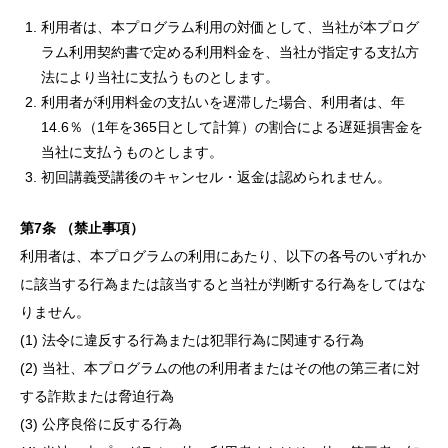
利用者は、本プログラム利用の対価として、当社が本プログ
ラム利用契約書で定める利用料金を、当社が指定する支払方
法により当社に支払うものとします。
利用者が利用料金の支払いを遅滞した場合、利用者は、年
14.6％（1年を365日として計算）の割合による遅延損害金を
当社に支払うものとします。
初回講義受講後のキャンセル・返金は認められません。
第
7
条
（禁止事項）
利用者は、本プログラムの利用にあたり、以下の各号のいずれか
に該当する行為または該当すると当社が判断する行為をしてはな
りません。
(1) 法令に違反する行為または犯罪行為に関連する行為
(2) 当社、本プログラムの他の利用者またはその他の第三者に対
する詐欺または脅迫行為
(3) 公序良俗に反する行為