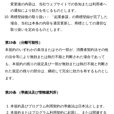
変更後の内容は、当社ウェブサイトでの告知または利用者へ
の通知により効力を生じるものとします。
商標登録後の取り扱い： 「起業参謀」の商標登録が完了した
場合、当社は本条の内容を適宜更新し、商標としての適切な
取り扱いを定めるものとします。
第19
条
（分離可能性）
本規約のいずれかの条項またはその一部が、消費者契約法その他
の法令等により無効または執行不能と判断された場合であって
も、本規約の残りの規定及び一部が無効または執行不能と判断さ
れた規定の残りの部分は、継続して完全に効力を有するものとし
ます。
第20
条
（準拠法及び管轄裁判所）
本規約及びプログラム利用契約の準拠法は日本法とします。
本規約またはプログラム利用契約に起因し、または関連する