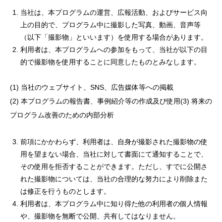
当社は、本プログラムの運営、広報活動、およびサービス向
上の目的で、プログラム中に撮影した写真、動画、音声等
（以下「撮影物」といいます）を使用する場合があります。
利用者は、本プログラムへの参加をもって、当社が以下の目
的で撮影物を使用することに同意したものとみなします。
(1) 当社のウェブサイト、SNS、広告媒体等への掲載
(2) 本プログラムの報告書、事例紹介等の作成及び使用(3) 将来の
プログラム改善のための内部分析
前項にかかわらず、利用者は、自身が撮影された撮影物の使
用を望まない場合、当社に対して書面にて通知することで、
その使用を拒否することができます。ただし、すでに公開さ
れた撮影物については、当社の合理的な努力により削除また
は修正を行うものとします。
利用者は、本プログラム中に知り得た他の利用者の個人情報
や、撮影物を無断で公開、共有してはなりません。