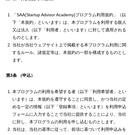
「SAA(Startup Advisor Academy)プログラム利用規約」（以
下「本規約」といいます）は、本プログラムを利用する個人
又は法人（以下「利用者」といいます）に対して適用される
ものとします。
当社が当社ウェブサイト上で掲載する本プログラム利用に関
するルール、諸規定等は、本規約の一部を構成するものとし
ます。
第
3
条
（申込）
本プログラムの利用を希望する者（以下「利用希望者」とい
います）は、本規約を遵守することに同意し、かつ当社の定
める一定の情報（以下「登録事項」といいます）を利用申込
フォームに入力することで当社に提供することにより、当社
に対し、本プログラムの利用を申し込むものとします。
当社は、当社の基準に従って、前項に基づいて利用申込みを