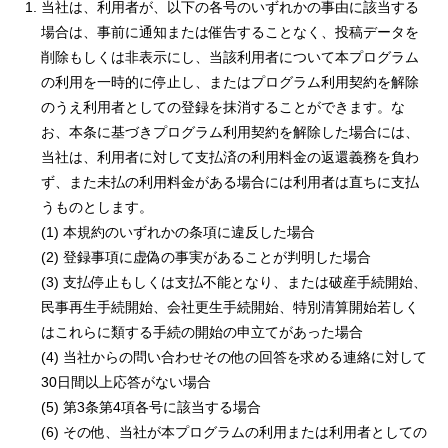
当社は、利用者が、以下の各号のいずれかの事由に該当する
場合は、事前に通知または催告することなく、投稿データを
削除もしくは非表示にし、当該利用者について本プログラム
の利用を一時的に停止し、またはプログラム利用契約を解除
のうえ利用者としての登録を抹消することができます。な
お、本条に基づきプログラム利用契約を解除した場合には、
当社は、利用者に対して支払済の利用料金の返還義務を負わ
ず、また未払の利用料金がある場合には利用者は直ちに支払
うものとします。
(1) 本規約のいずれかの条項に違反した場合
(2) 登録事項に虚偽の事実があることが判明した場合
(3) 支払停止もしくは支払不能となり、または破産手続開始、
民事再生手続開始、会社更生手続開始、特別清算開始若しく
はこれらに類する手続の開始の申立てがあった場合
(4) 当社からの問い合わせその他の回答を求める連絡に対して
30日間以上応答がない場合
(5) 第3条第4項各号に該当する場合
(6) その他、当社が本プログラムの利用または利用者としての