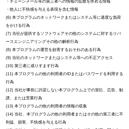
・チェーンメール等の第三者への情報の拡散を求める情報
・他人に不快感を与える表現を含む情報
(6) 本プログラムのネットワークまたはシステム等に過度な負荷
をかける行為
(7) 当社が提供するソフトウェアその他のシステムに対するリバ
ースエンジニアリングその他の解析行為
(8) 本プログラムの運営を妨害するおそれのある行為
(9) 当社のネットワークまたはシステム等への不正アクセス
(10) 第三者に成りすます行為
(11) 本プログラムの他の利用者のIDまたはパスワードを利用する
行為
(12) 当社が事前に許諾しない本プログラム上での宣伝、広告、勧
誘、または営業行為
(13) 本プログラムの他の利用者の情報の収集
(14) 当社、本プログラムの他の利用者またはその他の第三者に不
利益、損害、不快感を与える行為