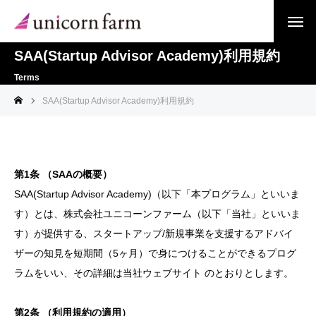
SAA(Startup Advisor Academy)利用規約
Terms
SAA(Startup Advisor Academy)利用規約
第1条 （SAAの概要）
SAA(Startup Advisor Academy)（以下「本プログラム」といいま
す）とは、株式会社ユニコーンファーム（以下「当社」といいま
す）が提供する、スタートアップ/新規事業を支援するアドバイ
ザーの知見を短期間（5ヶ月）で身につけることができるプログ
ラムをいい、その詳細は
当社ウェブサイト
のとおりとします。
第
2
条
（利用規約の適用）