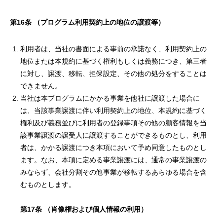
第
16
条
（プログラム利用契約上の地位の譲渡等）
利用者は、当社の書面による事前の承諾なく、利用契約上の
地位または本規約に基づく権利もしくは義務につき、第三者
に対し、譲渡、移転、担保設定、その他の処分をすることは
できません。
当社は本プログラムにかかる事業を他社に譲渡した場合に
は、当該事業譲渡に伴い利用契約上の地位、本規約に基づく
権利及び義務並びに利用者の登録事項その他の顧客情報を当
該事業譲渡の譲受人に譲渡することができるものとし、利用
者は、かかる譲渡につき本項において予め同意したものとし
ます。なお、本項に定める事業譲渡には、通常の事業譲渡の
みならず、会社分割その他事業が移転するあらゆる場合を含
むものとします。
第17条 （肖像権および個人情報の利用）