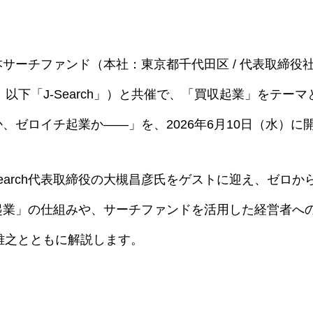
サーチファンド（本社：東京都千代田区 / 代表取締役社長
、 以下「J-Search」）と共催で、「買収起業」をテー
、ゼロイチ起業か――」を、2026年6月10日（水）に
Search代表取締役の大槻昌彦氏をゲストに迎え、ゼロ
起業」の仕組みや、サーチファンドを活用した経営者へ
雅之とともに解説します。