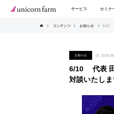
サービス
セミナ
コンテンツ
お知らせ
6/1
事例トップ
スタートアップアド
起業支援アドバイザ
2026.05
お知らせ
スタートアップPM
6/10 代表
新規事業コンサルテ
対談いたしま