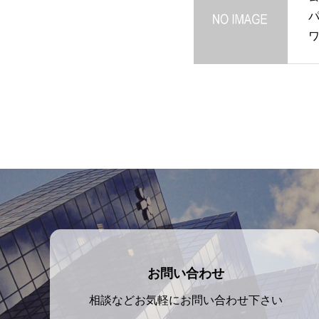
お問い合わせ
相談などお気軽にお問い合わせ下さい