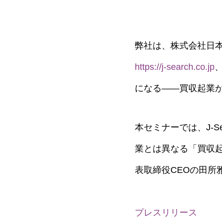
弊社は、株式会社日本
https://j-search.co.jp
になる――買収起業か
本セミナーでは、J-
業とは異なる「買収
表取締役CEOの田所
プレスリリース