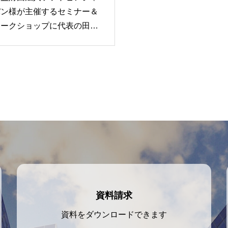
す】
パン様が主催するセミナー＆
ワークショップに代表の田所
雅之が登壇いたします。
資料請求
資料をダウンロードできます