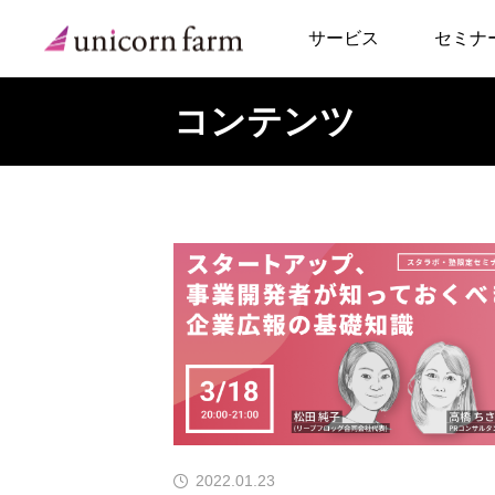
サービス
セミナ
コンテンツ
事例トップ
スタートアップアド
起業支援アドバイザ
スタートアップPM
新規事業コンサルテ
2022.01.23