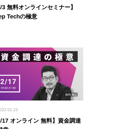
ラインセミナー】
ep Techの極意
022.01.23
2/17 オンライン 無料】資金調達