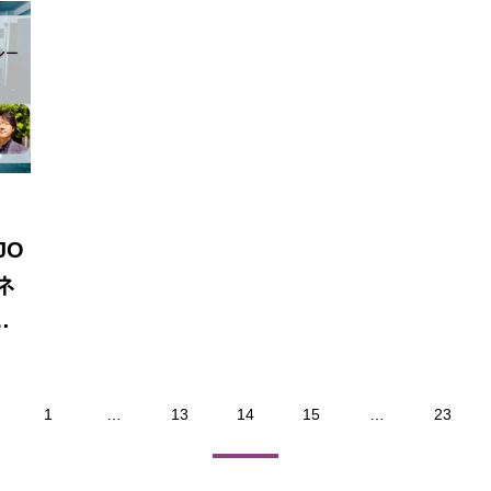
JO
ネ
科
ラ
1
…
13
14
15
…
23