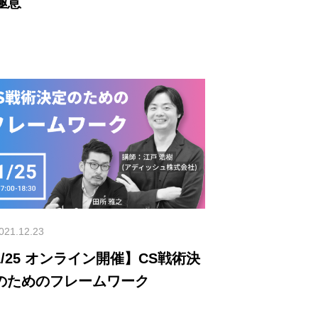
極意
021.12.23
ライン開催】CS戦術決
のためのフレームワーク