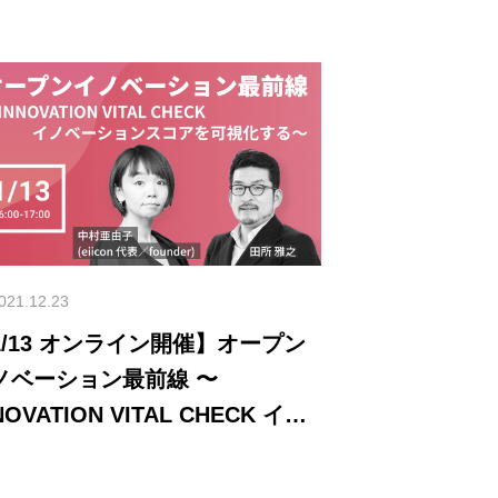
021.12.23
ライン開催】オープン
ノベーション最前線 〜
NOVATION VITAL CHECK イノ
ーションスコアを可視化する〜