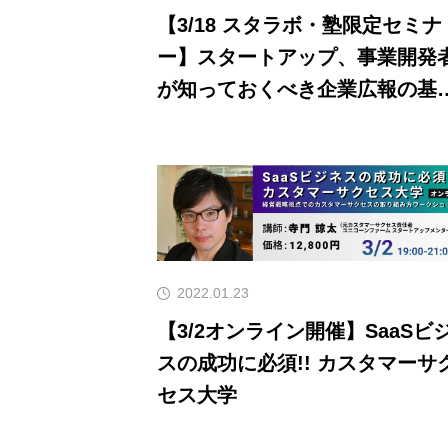
【3/18 スタラボ・塾限定セミナ
ー】スタートアップ、事業開発
が知っておくべき企業広報の基
知識
2022.01.23
【3/2オンライン開催】SaaSビ
スの成功に必須!! カスタマーサ
セス大学