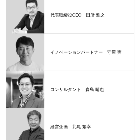
代表取締役CEO 田所 雅之
イノベーションパートナー 守屋 実
コンサルタント 森島 晴也
経営企画 北尾 繁幸