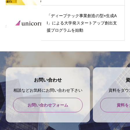
「ディープテック事業創造の型×生成A
I」による大学発スタートアップ創出支
援プログラムを始動
お問い合わせ
相談などお気軽にお問い合わせ下さい
資料をダウ
お問い合わせフォーム
資料を