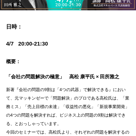
日時
：
4/7 20:00-21:30
概要：
「会社の問題解決の極意」 高松 康平氏 × 田所雅之
新著『会社の問題の9割は「4つの武器」で解決できる』におい
て、元マッキンゼーで「問題解決」のプロである高松氏は、「業
務ミス」「売上目標の未達」「収益性の悪化」「新規事業開発」
の4つの問題を解決すれば、ビジネス上の問題の9割は解決でき
る、とおっしゃっています。
今回のセミナーでは、高松氏より、それぞれの問題を解決するの