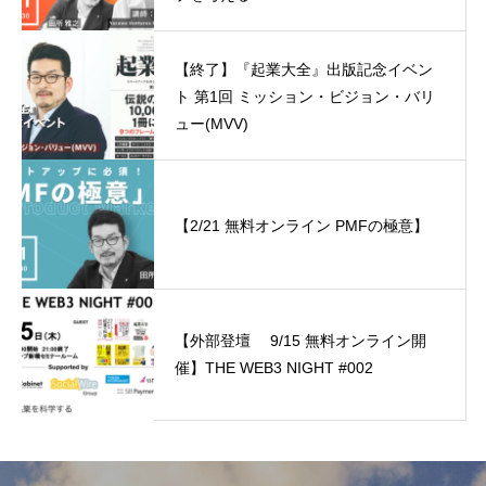
【終了】『起業大全』出版記念イベン
ト 第1回 ミッション・ビジョン・バリ
ュー(MVV)
【2/21 無料オンライン PMFの極意】
【外部登壇 9/15 無料オンライン開
催】THE WEB3 NIGHT #002