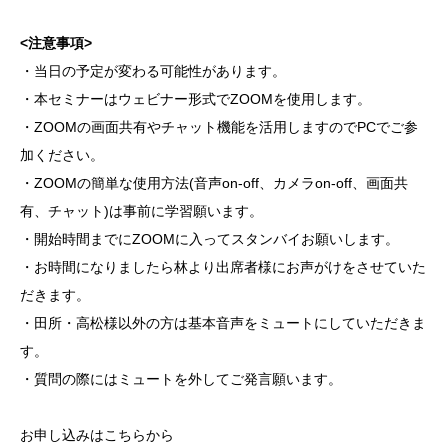
<注意事項>
​​​​​​​・当日の予定が変わる可能性があります。
・本セミナーはウェビナー形式でZOOMを使用します。
・ZOOMの画面共有やチャット機能を活用しますのでPCでご参
加ください。
・ZOOMの簡単な使用方法(音声on-off、カメラon-off、画面共
有、チャット)は事前に学習願います。
・開始時間までにZOOMに入ってスタンバイお願いします。
・お時間になりましたら林より出席者様にお声がけをさせていた
だきます。
・田所・高松様以外の方は基本音声をミュートにしていただきま
す。
・質問の際にはミュートを外してご発言願います。
お申し込みはこちらから