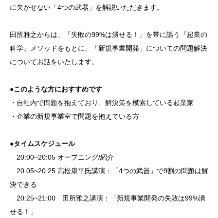
に欠かせない「4つの武器」を解説いただきます。
田所雅之からは、「失敗の99%は潰せる！」を帯に謳う『起業の
科学』メソッドをもとに、「新規事業開発」についての問題解決
についてお話をいたします。
●このような方におすすめです
・自社内で問題を抱えており、解決策を模索している起業家
・企業の新規事業室で問題を抱えている方
●タイムスケジュール
20:00~20:05 オープニング/紹介
20:05~20:25 高松康平氏講演：「4つの武器」で9割の問題は解
決できる
20:25~21:00 田所雅之講演：「新規事業開発の失敗は99%潰
せる！」