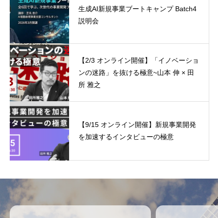
生成AI新規事業ブートキャンプ Batch4
説明会
【2/3 オンライン開催】「イノベーショ
ンの迷路」を抜ける極意~山本 伸 × 田
所 雅之
【9/15 オンライン開催】新規事業開発
を加速するインタビューの極意