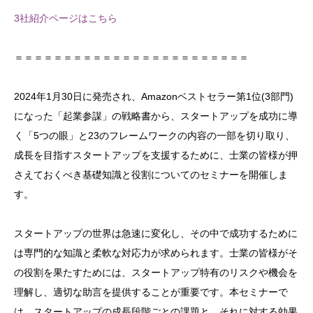
3社紹介ページはこちら
＝＝＝＝＝＝＝＝＝＝＝＝＝＝＝＝＝＝＝＝＝＝＝＝
2024年1月30日に発売され、Amazonベストセラー第1位(3部門)
になった「起業参謀」の戦略書から、スタートアップを成功に導
く「5つの眼」と23のフレームワークの内容の一部を切り取り、
成長を目指すスタートアップを支援するために、士業の皆様が押
さえておくべき基礎知識と役割についてのセミナーを開催しま
す。
スタートアップの世界は急速に変化し、その中で成功するために
は専門的な知識と柔軟な対応力が求められます。士業の皆様がそ
の役割を果たすためには、スタートアップ特有のリスクや機会を
理解し、適切な助言を提供することが重要です。本セミナーで
は、スタートアップの成長段階ごとの課題と、それに対する効果