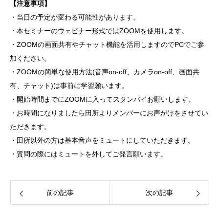
【注意事項
】
​​​​​​​・当日の予定が変わる可能性があります。
・本セミナーのウェビナー形式ではZOOMを使用します。
・ZOOMの画面共有やチャット機能を活用しますのでPCでご参
加ください。
・ZOOMの簡単な使用方法(音声on-off、カメラon-off、画面共
有、チャット)は事前に学習願います。
・開始時間までにZOOMに入ってスタンバイお願いします。
・お時間になりましたら田所よりメンバーにお声がけをさせてい
ただきます。
・田所以外の方は基本音声をミュートにしていただきます。
・質問の際にはミュートを外してご発言願います。
前の記事
次の記事