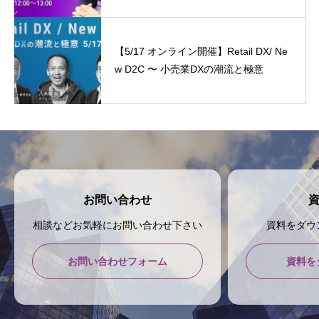
【5/17 オンライン開催】Retail DX/ Ne
w D2C 〜 小売業DXの潮流と極意
お問い合わせ
相談などお気軽にお問い合わせ下さい
資料をダウ
お問い合わせフォーム
資料を