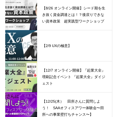
【8/26 オンライン開催】シード期を生
き抜く資金調達とは！？後戻りできな
い資本政策 超実践型ワークショップ
【2/9 UXの極意】
【12/7 オンライン開催】『起業大全』
増刷記念イベント 『起業大全』ダイジ
ェスト
【12/25(木） 田所さんに質問しよ
う！ SAAオフィスアワー体験会〜田
所への事業壁打ちチャンス〜】