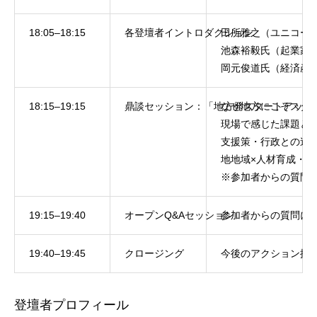
18:05–18:15
各登壇者イントロダクション
田所雅之（ユニコー
池森裕毅氏（起業家/
岡元俊道氏（経済産業
18:15–19:15
鼎談セッション：「地方発スタートアップ
なぜ地方にこそスタ
現場で感じた課題と
支援策・行政との連
地地域×人材育成・
※参加者からの質問
19:15–19:40
オープンQ&Aセッション
参加者からの質問に
19:40–19:45
クロージング
今後のアクション提
登壇者プロフィール