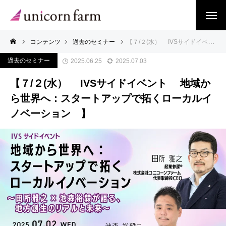
コンテンツ
過去のセミナー
【７/２(水） IVSサイドイベント 地域から世界へ：スタートアップで拓くローカルイノベーション 】
過去のセミナー
2025.06.25
2025.07.03
【７/２(水） IVSサイドイベント 地域か
ら世界へ：スタートアップで拓くローカルイ
ノベーション 】