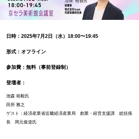
日時
：2025年7月2日（水）18:00〜19:45
形式
：オフライン
参加費
：無料（事前登録制）
登壇者：
池森 裕毅氏
田所 雅之
ゲスト：経済産業省近畿経済産業局 創業・経営支援課 総括係
長 岡元俊道氏