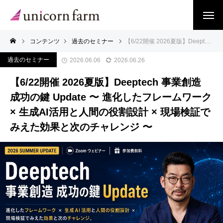
コンテンツ
過去のセミナー
【6/22開催 2026夏版】Deeptech 事業創造 成功の鍵 Update 〜 進化したフレームワーク × 生成AI活用と人間の役割設計 × 現場検証でみえた効果と次のチャレンジ 〜
過去のセミナー
2026.06.06
2026.06.26
【6/22開催 2026夏版】Deeptech 事業創造
成功の鍵 Update 〜 進化したフレームワーク
× 生成AI活用と人間の役割設計 × 現場検証で
みえた効果と次のチャレンジ 〜