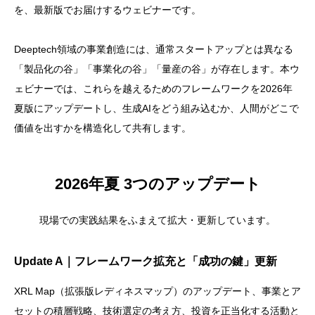
を、最新版でお届けするウェビナーです。
Deeptech領域の事業創造には、通常スタートアップとは異なる
「製品化の谷」「事業化の谷」「量産の谷」が存在します。本ウ
ェビナーでは、これらを越えるためのフレームワークを2026年
夏版にアップデートし、生成AIをどう組み込むか、人間がどこで
価値を出すかを構造化して共有します。
2026年夏 3つのアップデート
現場での実践結果をふまえて拡大・更新しています。
Update A｜フレームワーク拡充と「成功の鍵」更新
XRL Map（拡張版レディネスマップ）のアップデート、事業とア
セットの積層戦略、技術選定の考え方、投資を正当化する活動と