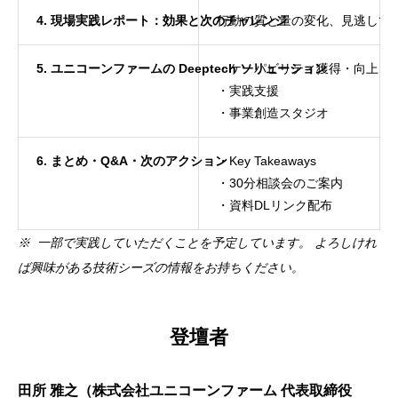
4. 現場実践レポート：効果と次のチャレンジ
行動の質と量の変化、見逃して
5. ユニコーンファームの Deeptech ソリューション
・ケーパビリティ獲得・向上
・実践支援
・事業創造スタジオ
6. まとめ・Q&A・次のアクション
・Key Takeaways
・30分相談会のご案内
・資料DLリンク配布
※ 一部で実践していただくことを予定しています。 よろしけれ
ば興味がある技術シーズの情報をお持ちください。
登壇者
田所 雅之（株式会社ユニコーンファーム 代表取締役