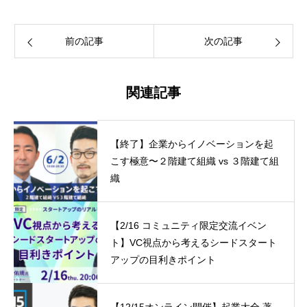
前の記事
次の記事
関連記事
【終了】企業からイノベーションを起
こす極意〜２階建て組織 vs ３階建て組
織
【2/16 コミュニティ限定交流イベン
ト】VC視点から考えるシードスタート
アップの目利きポイント