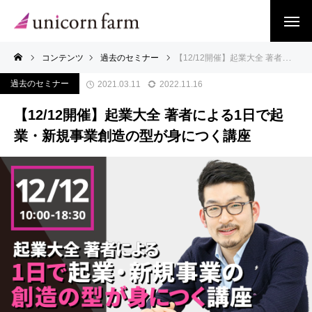
コンテンツ
過去のセミナー
【12/12開催】起業大全 著者による1日で起業・新規事業創造の型が身につく講座
過去のセミナー
2021.03.11
2022.11.16
【12/12開催】起業大全 著者による1日で起
業・新規事業創造の型が身につく講座