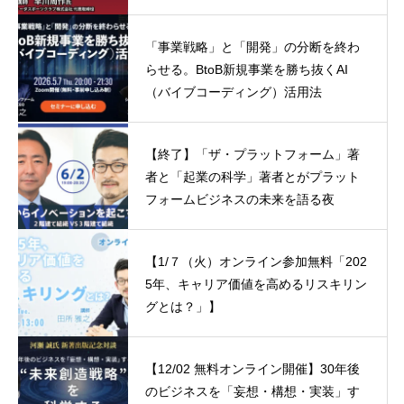
「事業戦略」と「開発」の分断を終わ
らせる。BtoB新規事業を勝ち抜くAI
（バイブコーディング）活用法
【終了】「ザ・プラットフォーム」著
者と「起業の科学」著者とがプラット
フォームビジネスの未来を語る夜
【1/７（火）オンライン参加無料「202
5年、キャリア価値を高めるリスキリン
グとは？」】
【12/02 無料オンライン開催】30年後
のビジネスを「妄想・構想・実装」す