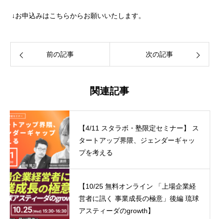
↓お申込みはこちらからお願いいたします。
前の記事
次の記事
関連記事
【4/11 スタラボ・塾限定セミナー】 ス
タートアップ界隈、ジェンダーギャッ
プを考える
【10/25 無料オンライン 「上場企業経
営者に訊く 事業成長の極意」後編 琉球
アスティーダのgrowth】