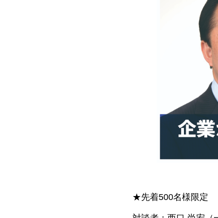
★先着500名様限定
対談者：西口 尚宏（一般社