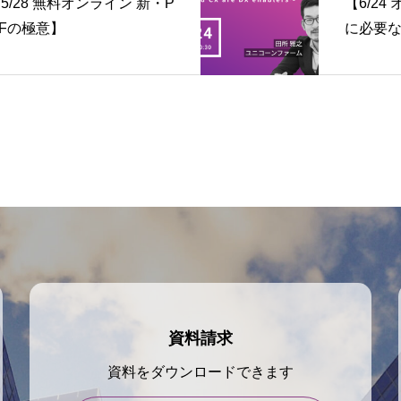
5/28 無料オンライン 新・P
【6/2
Fの極意】
に必要な
資料請求
資料をダウンロードできます