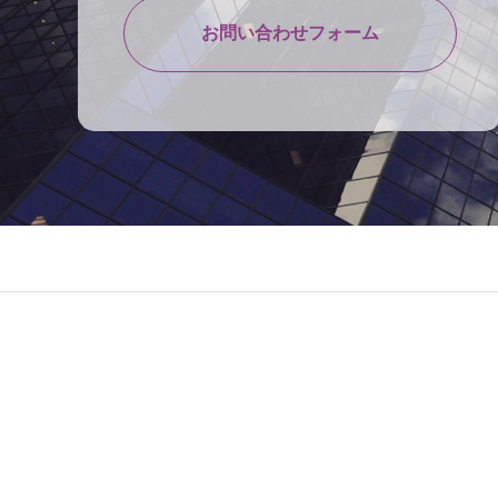
お問い合わせフォーム