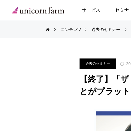
サービス
セミナ
コンテンツ
過去のセミナー
事例トップ
スタートアップアド
起業支援アドバイザ
20
過去のセミナー
スタートアップPM
【終了】「ザ
新規事業コンサルテ
とがプラット