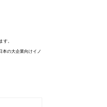
ます。
日本の大企業向けイノ
。