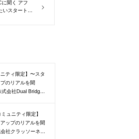
Cに聞く アフ
たいスタートア
ュニティ限定】〜スタ
ップのリアルを聞
式会社Dual Bridge
al 伊東 駿氏編 〜
0 コミュニティ限定】
トアップのリアルを聞
株式会社クラッソーネ