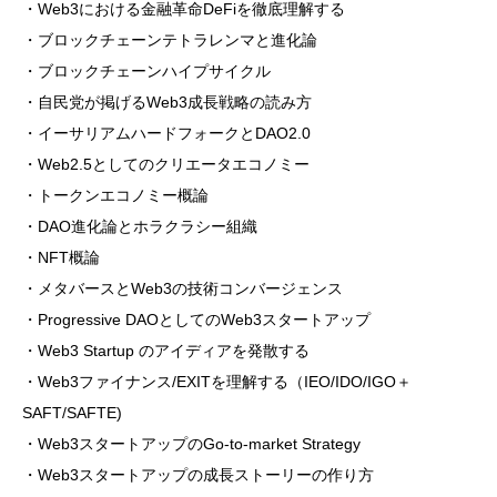
・Web3における金融革命DeFiを徹底理解する
・ブロックチェーンテトラレンマと進化論
・ブロックチェーンハイプサイクル
・自民党が掲げるWeb3成長戦略の読み方
・イーサリアムハードフォークとDAO2.0
・Web2.5としてのクリエータエコノミー
・トークンエコノミー概論
・DAO進化論とホラクラシー組織
・NFT概論
・メタバースとWeb3の技術コンバージェンス
・Progressive DAOとしてのWeb3スタートアップ
・Web3 Startup のアイディアを発散する
・Web3ファイナンス/EXITを理解する（IEO/IDO/IGO＋
SAFT/SAFTE)
・Web3スタートアップのGo-to-market Strategy
・Web3スタートアップの成長ストーリーの作り方