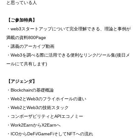
と思っている人
【ご参加特典】
・web3スタートアップについて完全理解できる、理論と事例が
満載の資料800Page
・講義のアーカイブ動画
・Web3を調べる際に活用できる便利なリンク/ツール集(後日メ
ールにて共有します)
【アジェンダ】
・Blockchainの基礎概論
・Web2とWeb3のフライホイールの違い
・Web2とWeb3の技術スタック
・コンボーザビリティとAPIエコノミー
・Work2EarnからX2Earnへ
・ICOからDeFi/GameFiそしてNFTへの流れ