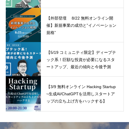
【外部登壇 8/22 無料オンライン開
催】新規事業の成功と”イノベーション
規格”
【5/19 コミュニティ限定】ディープテ
ック系！巨額な投資が必要になるスタ
ートアップ、最近の傾向と今後予測
【3/9 無料オンライン Hacking Startup
~生成AI/ChatGPTを活用しスタートア
ップの立ち上げ方をハックする】