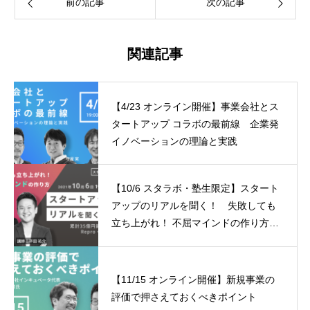
前の記事
次の記事
関連記事
【4/23 オンライン開催】事業会社とス
タートアップ コラボの最前線 企業発
イノベーションの理論と実践
【10/6 スタラボ・塾生限定】スタート
アップのリアルを聞く！ 失敗しても
立ち上がれ！ 不屈マインドの作り方
累計35億円資金調達したRepro・平田
さん編
【11/15 オンライン開催】新規事業の
評価で押さえておくべきポイント