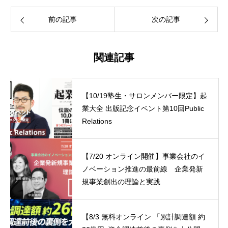
前の記事
次の記事
関連記事
【10/19塾生・サロンメンバー限定】起
業大全 出版記念イベント第10回Public
Relations
【7/20 オンライン開催】事業会社のイ
ノベーション推進の最前線 企業発新
規事業創出の理論と実践
【8/3 無料オンライン 「累計調達額 約