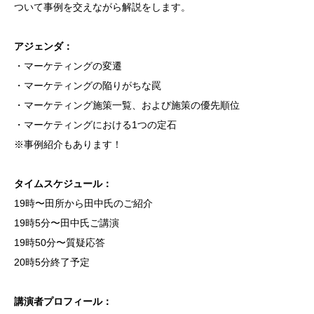
ついて事例を交えながら解説をします。
アジェンダ：
・マーケティングの変遷
・マーケティングの陥りがちな罠
・マーケティング施策一覧、および施策の優先順位
・マーケティングにおける1つの定石
※事例紹介もあります！
タイムスケジュール：
19時〜田所から田中氏のご紹介
19時5分〜田中氏ご講演
19時50分〜質疑応答
20時5分終了予定
講演者プロフィール：