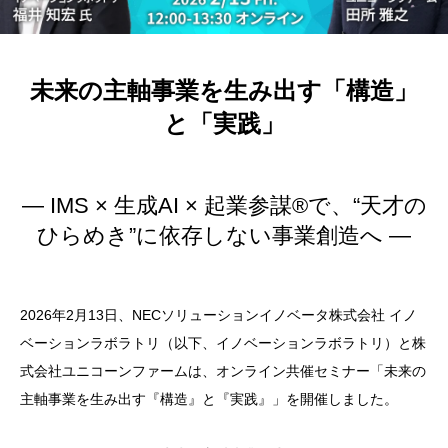
未来の主軸事業を生み出す「構造」
と「実践」
— IMS × 生成AI × 起業参謀®︎で、“天才の
ひらめき”に依存しない事業創造へ —
2026年2月13日、NECソリューションイノベータ株式会社 イノ
ベーションラボラトリ（以下、イノベーションラボラトリ）と株
式会社ユニコーンファームは、オンライン共催セミナー「未来の
主軸事業を生み出す『構造』と『実践』」を開催しました。