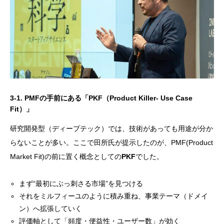
3-1. PMFの手前にある「PKF（Product Killer- Use Case
Fit）」
研究開発型（ディープテック）では、技術があっても用途が分か
らないことが多い。ここで田所氏が提示したのが、PMF(Product
Market Fit)の前に置く概念としての
PKF
でした。
まず“最初にぶっ刺さる市場”を見つける
それをミルフィーユのように積み重ね、事業テーマ（ドメイ
ン）へ拡張していく
評価軸として「頻度・便益性・ユーザー数」が効く