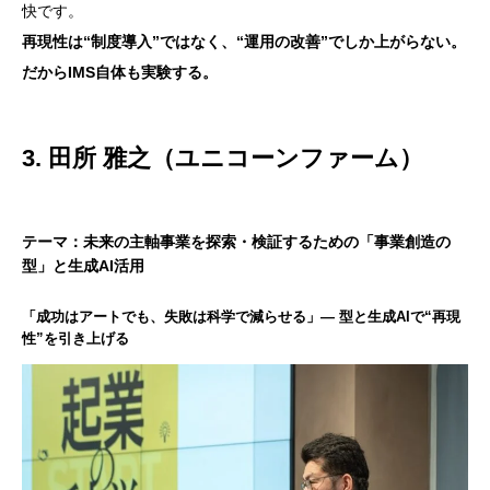
快です。
再現性は“制度導入”ではなく、“運用の改善”でしか上がらない。
だからIMS自体も実験する。
3. 田所 雅之（ユニコーンファーム）
テーマ：未来の主軸事業を探索・検証するための「事業創造の
型」と生成AI活用
「成功はアートでも、失敗は科学で減らせる」— 型と生成AIで“再現
性”を引き上げる