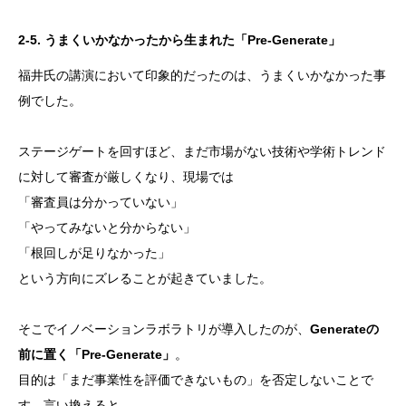
2-5. うまくいかなかったから生まれた「Pre-Generate」
福井氏の講演において印象的だったのは、うまくいかなかった事
例でした。
ステージゲートを回すほど、まだ市場がない技術や学術トレンド
に対して審査が厳しくなり、現場では
「審査員は分かっていない」
「やってみないと分からない」
「根回しが足りなかった」
という方向にズレることが起きていました。
そこでイノベーションラボラトリが導入したのが、
Generateの
前に置く「Pre-Generate」
。
目的は「まだ事業性を評価できないもの」を否定しないことで
す。言い換えると、