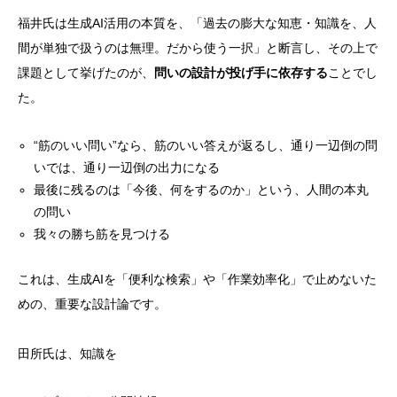
福井氏は生成AI活用の本質を、「過去の膨大な知恵・知識を、人
間が単独で扱うのは無理。だから使う一択」と断言し、その上で
課題として挙げたのが、
問いの設計が投げ手に依存する
ことでし
た。
“筋のいい問い”なら、筋のいい答えが返るし、通り一辺倒の問
いでは、通り一辺倒の出力になる
最後に残るのは「今後、何をするのか」という、人間の本丸
の問い
我々の勝ち筋を見つける
これは、生成AIを「便利な検索」や「作業効率化」で止めないた
めの、重要な設計論です。
田所氏は、知識を