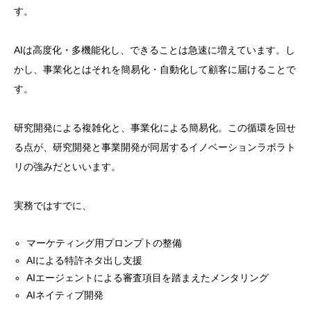
す。
AIは高度化・多機能化し、できることは急速に増えています。し
かし、事業化とはそれを簡易化・自動化して顧客に届けることで
す。
研究開発による複雑化と、事業化による簡易化。この循環を回せ
る点が、研究開発と事業開発が同居するイノベーションラボラト
リの強みだといいます。
実務ではすでに、
マーケティング用プロンプトの整備
AIによる特許ネタ出し支援
AIエージェントによる審査項目を踏まえたメンタリング
AIネイティブ開発