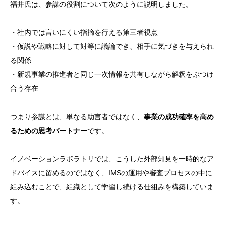
福井氏は、参謀の役割について次のように説明しました。
・社内では言いにくい指摘を行える第三者視点
・仮説や戦略に対して対等に議論でき、相手に気づきを与えられ
る関係
・新規事業の推進者と同じ一次情報を共有しながら解釈をぶつけ
合う存在
つまり参謀とは、単なる助言者ではなく、
事業の成功確率を高め
るための思考パートナー
です。
イノベーションラボラトリでは、こうした外部知見を一時的なア
ドバイスに留めるのではなく、IMSの運用や審査プロセスの中に
組み込むことで、組織として学習し続ける仕組みを構築していま
す。