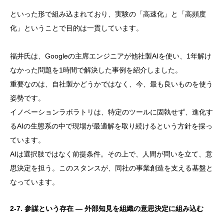
といった形で組み込まれており、実験の「高速化」と「高頻度
化」ということで目的は一貫しています。
福井氏は、Googleの主席エンジニアが他社製AIを使い、1年解け
なかった問題を1時間で解決した事例を紹介しました。
重要なのは、自社製かどうかではなく、今、最も良いものを使う
姿勢です。
イノベーションラボラトリは、特定のツールに固執せず、進化す
るAIの生態系の中で現場が最適解を取り続けるという方針を採っ
ています。
AIは選択肢ではなく前提条件。その上で、人間が問いを立て、意
思決定を担う。このスタンスが、同社の事業創造を支える基盤と
なっています。
2-7. 参謀という存在 ― 外部知見を組織の意思決定に組み込む