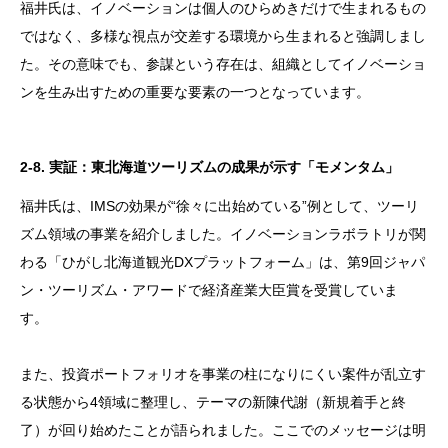
福井氏は、イノベーションは個人のひらめきだけで生まれるもの
ではなく、多様な視点が交差する環境から生まれると強調しまし
た。その意味でも、参謀という存在は、組織としてイノベーショ
ンを生み出すための重要な要素の一つとなっています。
2-8. 実証：東北海道ツーリズムの成果が示す「モメンタム」
福井氏は、IMSの効果が“徐々に出始めている”例として、ツーリ
ズム領域の事業を紹介しました。イノベーションラボラトリが関
わる「ひがし北海道観光DXプラットフォーム」は、第9回ジャパ
ン・ツーリズム・アワードで経済産業大臣賞を受賞していま
す。
また、投資ポートフォリオを事業の柱になりにくい案件が乱立す
る状態から4領域に整理し、テーマの新陳代謝（新規着手と終
了）が回り始めたことが語られました。ここでのメッセージは明