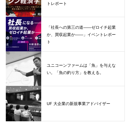
トレポート
「社長への第三の道——ゼロイチ起業
か、買収起業か——」イベントレポー
ト
ユニコーンファームは「魚」を与えな
い。「魚の釣り方」を教える。
UF 大企業の新規事業アドバイザー