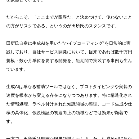
だからこそ、「ここまでが限界だ」と決めつけて、使わないこと
の方がリスクである、というのが田所氏のスタンスです。
田所氏自身は生成AIを用いた“バイブコーディング”を日常的に実
践しており、自社サービス開発において、従来であれば数千万円
規模・数か月単位を要する開発を、短期間で実装する事例も生ん
でいます。
生成AIは単なる補助ツールではなく、プロトタイピングや実装の
速度を根本から変える存在になりつつあります。特に構造化され
た情報処理、ラベル付けされた知識領域の整理、コード生成や仕
様の具体化、仮説検証の初速向上の領域などでは効果が顕著で
す。
一方で、田所氏は明確な限界領域も示しました。生成AIが得意な