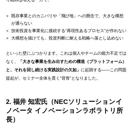
既存事業とのカニバリや「飛び地」への懸念で、大きな構想
が通らない
技術投資を事業化に接続する“再現性あるプロセス”が作れない
大構想を描けても、投資判断に耐える戦略へ落とし込めない
といった壁にぶつかります。これは個人やチームの能力不足では
なく、
「大きな事業を生み出すための構造（プラットフォーム）
と、それを回し続ける実践設計の欠如」
に起因する——この問題
提起が、セミナー全体を貫く“背骨”となりました。
2. 福井 知宏氏（NECソリューションイ
ノベータ イノベーションラボラトリ所
長）