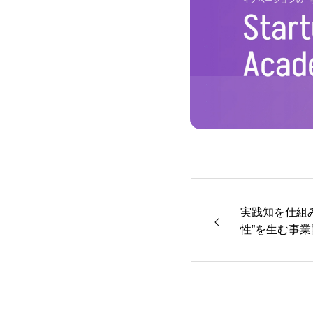
実践知を仕組
性”を生む事