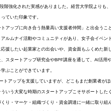
一段階強化された実感がありました。経営大学院よりも、
まっていた印象です。
ートアップに向き合う熱量高い支援者仲間」と出会うこ
、アルムナイ活動やコミュニティがあり、女子会イベン
に応援したい起業家との出会いや、資金面もふくめた新
、スタートアップ研究会やBPF講座を通して、AI活用
を学ぶことができています。
タートアップを支援していますが、どこもまだ創業者がほ
そういう大変な時期のスタートアップこそサポートした
づくり・マーケ・組織づくり・資金調達に一緒に取り組