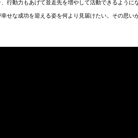
そ、行動力もあげて並走先を増やして活動できるように
が幸せな成功を迎える姿を何より見届けたい。その思い