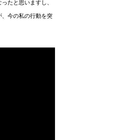
なったと思いますし、
が、今の私の行動を突