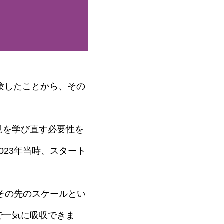
経験したことから、その
見を学び直す必要性を
23年当時、スタート
。
にその先のスケールとい
で一気に吸収できま