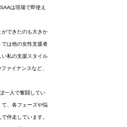
SAAは現場で即使え
とができたのも大きか
トでは他の女性支援者
しい私の支援スタイル
やファイナンスなど、
ぼ一人で奮闘してい
くて、各フェーズや悩
んで伴走しています。