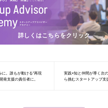
詳しくはこちらをクリック
みに。誰もが動ける“再現
実践×知と仲間が導く次の
業開発支援の責任者に。
ら挑むスタートアップ支