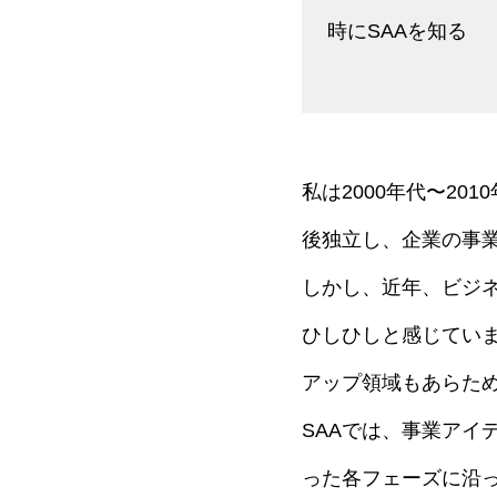
時にSAAを知る
私は2000年代〜2
後独立し、企業の事
しかし、近年、ビジ
ひしひしと感じていま
アップ領域もあらため
SAAでは、事業アイ
った各フェーズに沿