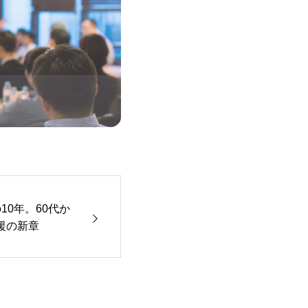
10年。60代か
援の新章