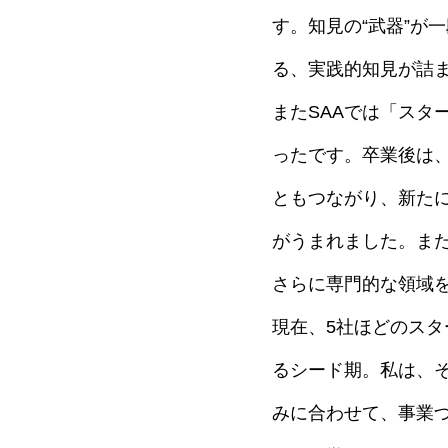
す。知見の“武器”が
る、実践的知見が詰
またSAAでは「スタ
ったです。卒業後は
ともつながり、新た
がうまれました。また
さらに専門的な領域
現在、5社ほどのス
るシード期。私は、
みに合わせて、事業