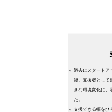
過去にスタートア
後、支援者として
きな環境変化に、
た。
支援できる幅をひ