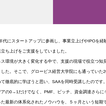
010年代にスタートアップに参画し、事業立上げやIPOを
業立ち上げをご支援をしていました。
ネス環境が大きく変化する中で、支援の現場で役立つ知
した。そこで、グロービス経営大学院にも通っていた20
て徹底的に学ぼうと思い、SAAを同時受講したのです
デアの0→1だけでなく、PMF、ピッチ、資金調達さら
った最新の体系化されたノウハウを、５ヶ月という短期