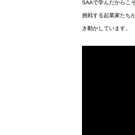
SAAで学んだからこ
挑戦する起業家たち
き動かしています。