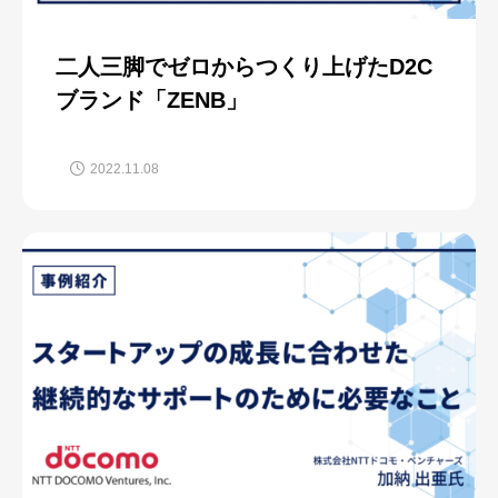
二人三脚でゼロからつくり上げたD2C
ブランド「ZENB」
2022.11.08