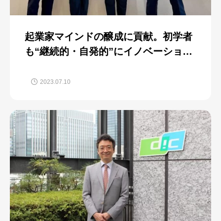
起業家マインドの醸成に貢献。初学者
も“継続的・自発的”にイノベーション
へ向かう仕組みの構築へ
2023.07.10