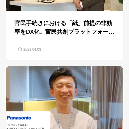
官民手続きにおける「紙」前提の非効
率をDX化。官民共創プラットフォーム
実現を支援するメンタリングの実施
2023.04.03