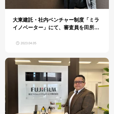
大東建託・社内ベンチャー制度「ミラ
イノベーター」にて、審査員を田所が
3期連続で担当
2023.04.05