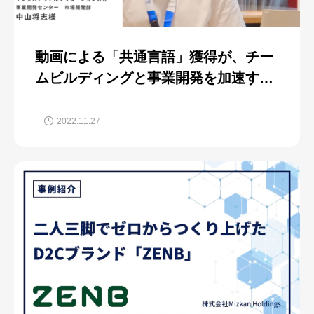
動画による「共通言語」獲得が、チー
ムビルディングと事業開発を加速する
｜パナソニック株式会社
2022.11.27