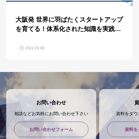
大阪発 世界に羽ばたくスタートアップ
を育てる！体系化された知識を実践に
繋ぐために必要なこと
2022.03.06
お問い合わせ
相談などお気軽にお問い合わせ下さい
資料をダウ
お問い合わせフォーム
資料を