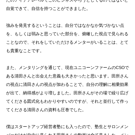
だのアイデアレベルでこのビジネスやろうとしてるのではないと
自覚できて、自信を持つことができました。
強みを発見するということは、自分ではなかなか気づかない点
を、もしくは弱みと思っていた部分を、俯瞰した視点で見られる
ことなので、それをしていただけるメンターがいることは、とて
も貴重なことです。
また、メンタリングを通じて、現在ユニコーンファームのCSOで
ある清田さんと出会えた意義も大きかったと思います。田所さん
の視点に清田さんの視点が加わることで、自分の理解に相乗効果
が出て、納得感がより増しました。田所さんがその場で繰り広げ
てくださる図式化もわかりやすいのですが、それと並行して作っ
てくださる清田さんの資料も圧巻でした。
僕はスタートアップ経営者塾にも入ったので、塾生とサロンメン