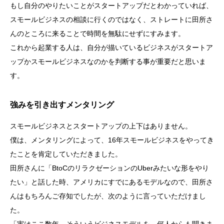
もし自分のやりたいことがスタートアップだとわかっていれば、
スモールビジネスの相談に行くのではなく、ストレートに田所さ
んのところに来ることで時間を無駄にせずにすみます。
これから起業する人は、自分が描いているビジネスがスタートア
ップかスモールビジネスなのかを判断する事が重要だと思いま
す。
強みを引き出すメンタリング
スモールビジネスとスタートアップの上下はありません。
僕は、メンタリングによって、16年スモールビジネスをやってき
たことを肯定していただきました。
田所さんに「BtoCのリラクゼーションのUberみたいな形をやり
たい」と話した時、アメリカにすでにあるモデルなので、田所さ
んはもちろんご存知でしたが、次のように言っていただけまし
た。