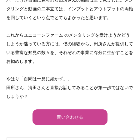
バーだけが自由に見られる田所さんの動画は全て見ました。メン
タリングと動画の二本立ては、インプットとアウトプットの両軸
を回していくという点でとてもよかったと思います。
これからユニコーンファーム のメンタリングを受けようかどう
しようか迷っている方には、僕の経験から、田所さんが提供して
いる豊富な知見の数々を、それぞれの事業に存分に生かすことを
お勧めします。
やはり「百聞は一見に如かず」。
田所さん、清田さんと直接お話してみることが第一歩ではないで
しょうか？
問い合わせる