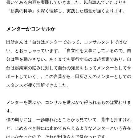
書いてある内容を実践していきました。以前読んでいたよりも
『起業の科学』を深く理解し、実践した感覚が強くあります。
メンターかコンサルか
田所さんは「自分はメンターであって、コンサルタントではな
い」とおっしゃっています。「自立性を大事にしているので、自
分は手を動かさない。あくまでも実行するのは起業家であり、自
分は起業家の悩みに対して自分の知見をもってメンターとしてサ
ポートしていく」。この言葉から、田所さんのメンターとしての
スタンスが凄く理解できました。
メンターを選ぶか、コンサルを選ぶかで得られるものは変わりま
す。
僕の周りには、一歩離れたところから見ていて、背中も押すけれ
ど、止めるべき時には止めてもらえるようなメンターという存在
はいなかったので、それが田所さんで良かったです。