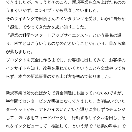
てきましたが、ちょうどそのころ、新規事業を立ち上げたものの
うまくいかず、コンセプトから見直していました。
そのタイミングで田所さんのメンタリングを受け、いかに自分が
「感覚」でやってきたかを思い知りました。
『起業の科学〜スタートアップサイエンス〜』という書名の通
り、科学とはこういうものなのだということがわかり、目から鱗
が落ちました。
プロダクトを完全に作るまでに、お客様に出してみて、お客様の
インサイトを知り、改善を重ねていくということを全然やってお
らず、本当の新規事業の立ち上げ方を初めて知りました。
新規事業は始めたばかりで資金調達にも至っていないのですが、
半年間でセンターピンが明確になってきました。当初描いていた
ターゲットから、アドバイスいただいた通りに少しずつチェンジ
して、気づきをフィードバックし、行動するサイクルを回し、そ
れをインタビューして、検証して、という形で『起業の科学』で