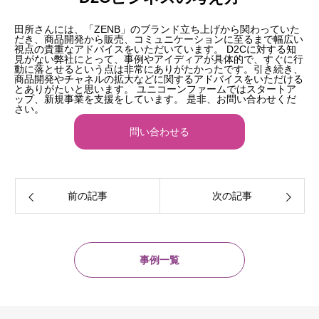
田所さんには、「ZENB」のブランド立ち上げから関わっていた
だき、商品開発から販売、コミュニケーションに至るまで幅広い
視点の貴重なアドバイスをいただいています。 D2Cに対する知
見がない弊社にとって、事例やアイディアが具体的で、すぐに行
動に落とせるという点は非常にありがたかったです。引き続き、
商品開発やチャネルの拡大などに関するアドバイスをいただける
とありがたいと思います。 ユニコーンファームではスタートア
ップ、新規事業を支援をしています。 是非、お問い合わせくだ
さい。
問い合わせる
前の記事
次の記事
事例一覧